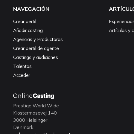
NAVEGACIÓN
ARTÍCUL
Crear perfil
Experiencia
Añadir casting
Artículos y 
Agencias y Productoras
Crear perfil de agente
Castings y audiciones
Talentos
Acceder
Prestige World Wide
Klostermosevej 140
3000 Helsingør
Denmark