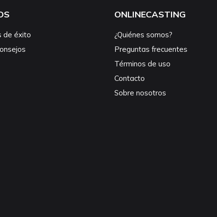
OS
ONLINECASTING
s de éxito
¿Quiénes somos?
consejos
Preguntas frecuentes
Términos de uso
Contacto
Sobre nosotros