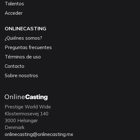
Talentos
Acceder
ONLINECASTING
¿Quiénes somos?
Preguntas frecuentes
Términos de uso
Contacto
Sobre nosotros
Prestige World Wide
Klostermosevej 140
3000 Helsingør
Denmark
onlinecasting@onlinecasting.mx