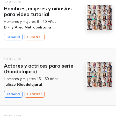
10-09-2020
Hombres, mujeres y niños/as
para video tutorial
Hombres y mujeres 8 - 40 Años
D.F. y Area Metropolitana
PAGADO
URGENTE
10-09-2020
Actores y actrices para serie
(Guadalajara)
Hombres y mujeres 15 - 60 Años
Jalisco (Guadalajara)
PAGADO
URGENTE