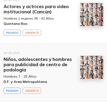
09-09-2020
Actores y actrices para video
institucional (Cancún)
Hombres y mujeres 38 - 42 Años
Quintana Roo
PAGADO
URGENTE
09-09-2020
Niños, adolescentes y hombres
para publicidad de centro de
podología
Hombres 7 - 25 Años
D.F. y Area Metropolitana
PAGADO
URGENTE