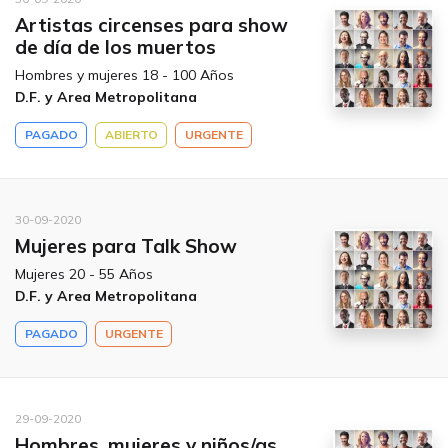
Artistas circenses para show
de día de los muertos
Hombres y mujeres 18 - 100 Años
D.F. y Area Metropolitana
PAGADO
ABIERTO
URGENTE
30-09-2020
Mujeres para Talk Show
Mujeres 20 - 55 Años
D.F. y Area Metropolitana
PAGADO
URGENTE
29-09-2020
Hombres, mujeres y niños/as