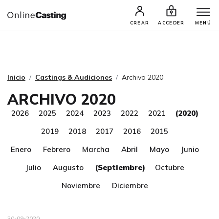
CASTINGS Y AUDICIONES
TALENTOS
CREAR
ACCEDER
MENÚ
Inicio
Castings & Audiciones
Archivo 2020
ARCHIVO 2020
2026
2025
2024
2023
2022
2021
(2020)
2019
2018
2017
2016
2015
Enero
Febrero
Marcha
Abril
Mayo
Junio
Julio
Augusto
(Septiembre)
Octubre
Noviembre
Diciembre
30-09-2020