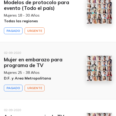
Modelos de protocolo para
evento (Todo el país)
Mujeres 18 - 30 Años
Todas las regiones
PAGADO
URGENTE
02-09-2020
Mujer en embarazo para
programa de TV
Mujeres 25 - 38 Años
D.F. y Area Metropolitana
PAGADO
URGENTE
02-09-2020