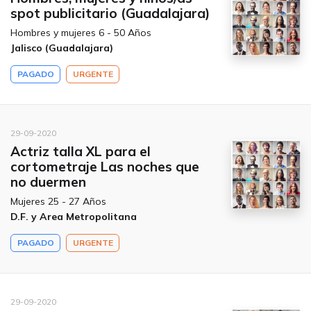
spot publicitario (Guadalajara)
Hombres y mujeres 6 - 50 Años
Jalisco (Guadalajara)
PAGADO
URGENTE
29-09-2020
Actriz talla XL para el
cortometraje Las noches que
no duermen
Mujeres 25 - 27 Años
D.F. y Area Metropolitana
PAGADO
URGENTE
29-09-2020