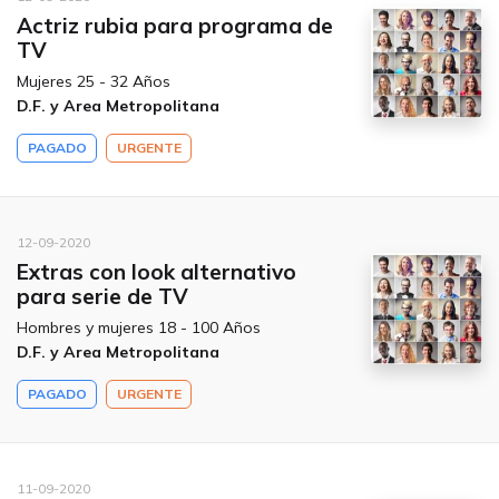
Actriz rubia para programa de
TV
Mujeres 25 - 32 Años
D.F. y Area Metropolitana
PAGADO
URGENTE
12-09-2020
Extras con look alternativo
para serie de TV
Hombres y mujeres 18 - 100 Años
D.F. y Area Metropolitana
PAGADO
URGENTE
11-09-2020