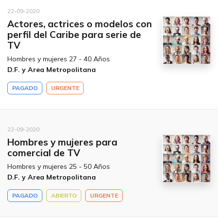
22-09-2020
Actores, actrices o modelos con
perfil del Caribe para serie de
TV
Hombres y mujeres 27 - 40 Años
D.F. y Area Metropolitana
PAGADO
URGENTE
22-09-2020
Hombres y mujeres para
comercial de TV
Hombres y mujeres 25 - 50 Años
D.F. y Area Metropolitana
PAGADO
ABIERTO
URGENTE