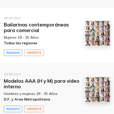
18-09-2020
Bailarinas contemporáneas
para comercial
Mujeres 18 - 25 Años
Todas las regiones
PAGADO
URGENTE
18-09-2020
Modelos AAA (H y M) para video
interno
Hombres y mujeres 28 - 35 Años
D.F. y Area Metropolitana
PAGADO
URGENTE