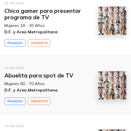
07-09-2020
Chica gamer para presentar
programa de TV
Mujeres 18 - 30 Años
D.F. y Area Metropolitana
PAGADO
URGENTE
04-09-2020
Abuelita para spot de TV
Mujeres 60 - 70 Años
D.F. y Area Metropolitana
PAGADO
URGENTE
04-09-2020