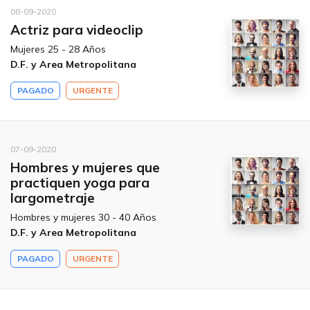
08-09-2020
Actriz para videoclip
Mujeres 25 - 28 Años
D.F. y Area Metropolitana
PAGADO
URGENTE
07-09-2020
Hombres y mujeres que
practiquen yoga para
largometraje
Hombres y mujeres 30 - 40 Años
D.F. y Area Metropolitana
PAGADO
URGENTE