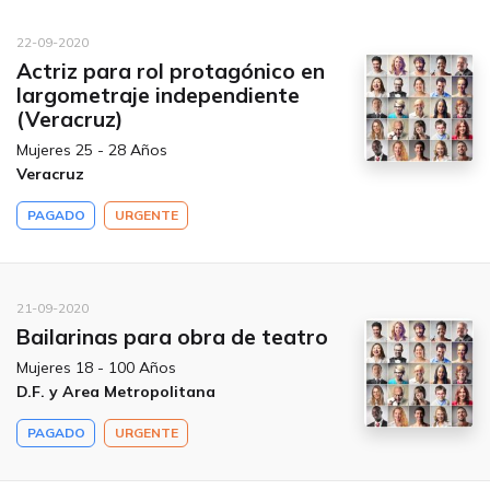
22-09-2020
Actriz para rol protagónico en
largometraje independiente
(Veracruz)
Mujeres 25 - 28 Años
Veracruz
PAGADO
URGENTE
21-09-2020
Bailarinas para obra de teatro
Mujeres 18 - 100 Años
D.F. y Area Metropolitana
PAGADO
URGENTE