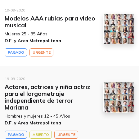
19-09-2020
Modelos AAA rubias para video
musical
Mujeres 25 - 35 Años
D.F. y Area Metropolitana
PAGADO
URGENTE
19-09-2020
Actores, actrices y niña actriz
para el largometraje
independiente de terror
Mariana
Hombres y mujeres 12 - 45 Años
D.F. y Area Metropolitana
PAGADO
ABIERTO
URGENTE