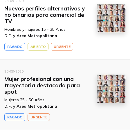
28-09-2020
Nuevos perfiles alternativos y
no binarios para comercial de
TV
Hombres y mujeres 15 - 35 Años
D.F. y Area Metropolitana
PAGADO
ABIERTO
URGENTE
28-09-2020
Mujer profesional con una
trayectoria destacada para
spot
Mujeres 25 - 50 Años
D.F. y Area Metropolitana
PAGADO
URGENTE