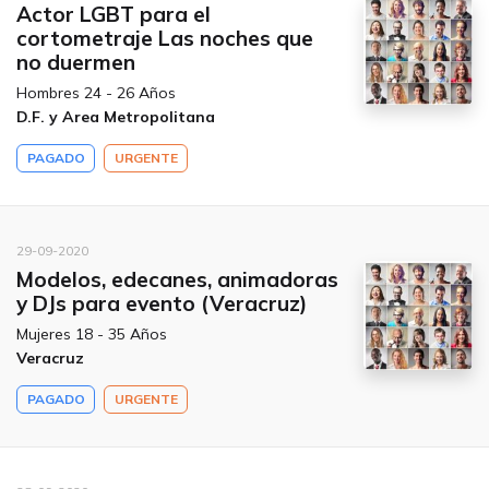
Actor LGBT para el
cortometraje Las noches que
no duermen
Hombres 24 - 26 Años
D.F. y Area Metropolitana
PAGADO
URGENTE
29-09-2020
Modelos, edecanes, animadoras
y DJs para evento (Veracruz)
Mujeres 18 - 35 Años
Veracruz
PAGADO
URGENTE