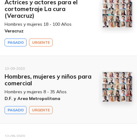
Actrices y actores para el
cortometraje La cura
(Veracruz)
Hombres y mujeres 18 - 100 Años
Veracruz
PAGADO
URGENTE
13-09-2020
Hombres, mujeres y niños para
comercial
Hombres y mujeres 8 - 35 Años
D.F. y Area Metropolitana
PAGADO
URGENTE
12-09-2020