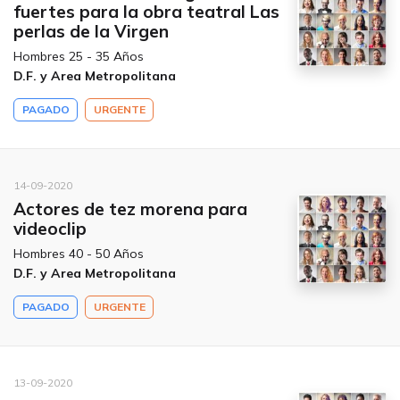
fuertes para la obra teatral Las
perlas de la Virgen
Hombres 25 - 35 Años
D.F. y Area Metropolitana
PAGADO
URGENTE
14-09-2020
Actores de tez morena para
videoclip
Hombres 40 - 50 Años
D.F. y Area Metropolitana
PAGADO
URGENTE
13-09-2020