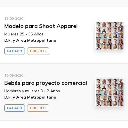
18-09-2020
Modelo para Shoot Apparel
Mujeres 25 - 35 Años
D.F. y Area Metropolitana
PAGADO
URGENTE
16-09-2020
Bebés para proyecto comercial
Hombres y mujeres 0 - 2 Años
D.F. y Area Metropolitana
PAGADO
URGENTE