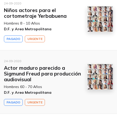
24-09-2020
Niños actores para el
cortometraje Yerbabuena
Hombres 8 - 10 Años
D.F. y Area Metropolitana
PAGADO
URGENTE
24-09-2020
Actor maduro parecido a
Sigmund Freud para producción
audiovisual
Hombres 60 - 70 Años
D.F. y Area Metropolitana
PAGADO
URGENTE