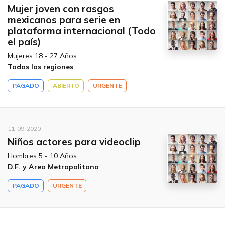
Mujer joven con rasgos
mexicanos para serie en
plataforma internacional (Todo
el país)
Mujeres 18 - 27 Años
Todas las regiones
PAGADO
ABIERTO
URGENTE
11-09-2020
Niños actores para videoclip
Hombres 5 - 10 Años
D.F. y Area Metropolitana
PAGADO
URGENTE