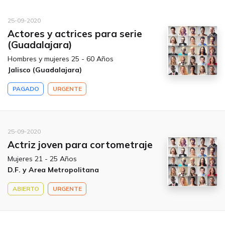
25-09-2020
Actores y actrices para serie
(Guadalajara)
Hombres y mujeres 25 - 60 Años
Jalisco (Guadalajara)
PAGADO
URGENTE
25-09-2020
Actriz joven para cortometraje
Mujeres 21 - 25 Años
D.F. y Area Metropolitana
ABIERTO
URGENTE