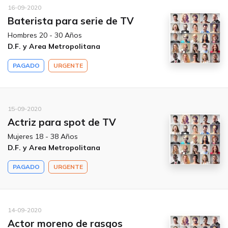
16-09-2020
Baterista para serie de TV
Hombres 20 - 30 Años
D.F. y Area Metropolitana
PAGADO
URGENTE
15-09-2020
Actriz para spot de TV
Mujeres 18 - 38 Años
D.F. y Area Metropolitana
PAGADO
URGENTE
14-09-2020
Actor moreno de rasgos