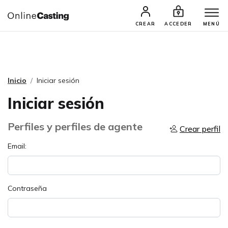
CASTINGS Y AUDICIONES
TALENTOS
CREAR
ACCEDER
MENÚ
Inicio
Iniciar sesión
Iniciar sesión
Perfiles y perfiles de agente
Crear perfil
Email:
Contraseña