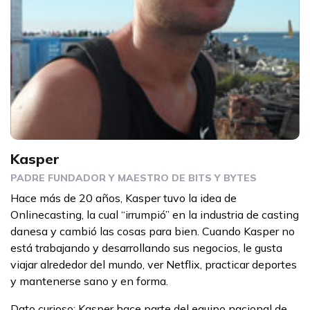
Kasper
PADRE FUNDADOR Y MAESTRO DE BITS Y BYTES
Hace más de 20 años, Kasper tuvo la idea de
Onlinecasting, la cual “irrumpió” en la industria de casting
danesa y cambió las cosas para bien. Cuando Kasper no
está trabajando y desarrollando sus negocios, le gusta
viajar alrededor del mundo, ver Netflix, practicar deportes
y mantenerse sano y en forma.
Dato curioso: Kasper hace parte del equipo nacional de