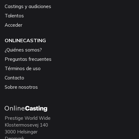
Castings y audiciones
Talentos
Acceder
ONLINECASTING
¿Quiénes somos?
Preguntas frecuentes
Términos de uso
Contacto
Sobre nosotros
Prestige World Wide
Klostermosevej 140
3000 Helsingør
Denmark