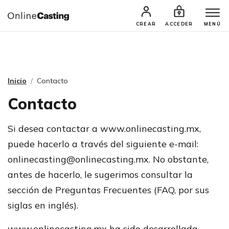
CASTINGS Y AUDICIONES
TALENTOS
CREAR
ACCEDER
MENÚ
Inicio
Contacto
Contacto
Si desea contactar a www.onlinecasting.mx,
puede hacerlo a través del siguiente e-mail:
onlinecasting@onlinecasting.mx
. No obstante,
antes de hacerlo, le sugerimos consultar la
sección de Preguntas Frecuentes (FAQ, por sus
siglas en inglés).
www.onlinecasting.mx ha sido desarrollada