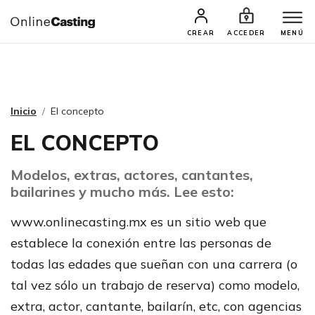
CASTINGS Y AUDICIONES
TALENTOS
CREAR
ACCEDER
MENÚ
Inicio
El concepto
EL CONCEPTO
Modelos, extras, actores, cantantes,
bailarines y mucho más. Lee esto:
www.onlinecasting.mx es un sitio web que
establece la conexión entre las personas de
todas las edades que sueñan con una carrera (o
tal vez sólo un trabajo de reserva) como modelo,
extra, actor, cantante, bailarín, etc, con agencias