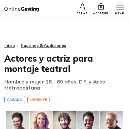
CASTINGS Y AUDICIONES
TALENTOS
CREAR
ACCEDER
MENÚ
Inicio
Castings & Audiciones
Actores y actriz para
montaje teatral
Hombre y mujer 18 - 60 años, D.F. y Area
Metropolitana
PAGADO
URGENTE