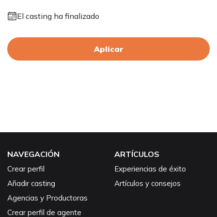
El casting ha finalizado
Aplicar
NAVEGACIÓN
ARTÍCULOS
Crear perfil
Experiencias de éxito
Añadir casting
Artículos y consejos
Agencias y Productoras
Crear perfil de agente