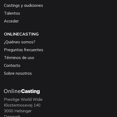
Castings y audiciones
Talentos
Acceder
ONLINECASTING
¿Quiénes somos?
Preguntas frecuentes
Términos de uso
Contacto
Sobre nosotros
Prestige World Wide
Klostermosevej 140
3000 Helsingør
Denmark