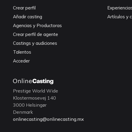
Crear perfil
Experiencia
Añadir casting
Artículos y 
Agencias y Productoras
Crear perfil de agente
Castings y audiciones
Talentos
Acceder
Prestige World Wide
Klostermosevej 140
3000 Helsingør
Denmark
onlinecasting@onlinecasting.mx