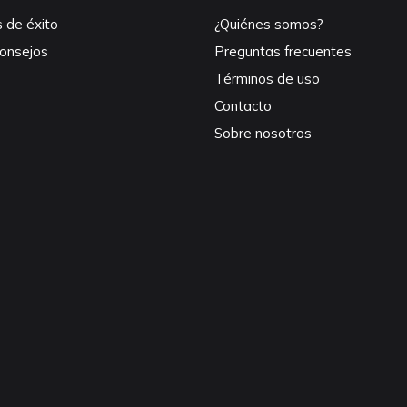
s de éxito
¿Quiénes somos?
consejos
Preguntas frecuentes
Términos de uso
Contacto
Sobre nosotros