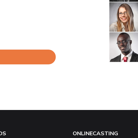
OS
ONLINECASTING