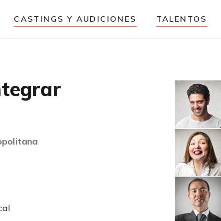
CASTINGS Y AUDICIONES
TALENTOS
ntegrar
opolitana
cal