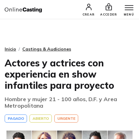
CASTINGS Y AUDICIONES
TALENTOS
CREAR
ACCEDER
MENÚ
Inicio
Castings & Audiciones
Actores y actrices con
experiencia en show
infantiles para proyecto
Hombre y mujer 21 - 100 años, D.F. y Area
Metropolitana
PAGADO
ABIERTO
URGENTE