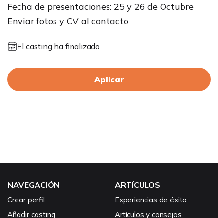
Fecha de presentaciones: 25 y 26 de Octubre
Enviar fotos y CV al contacto
El casting ha finalizado
Aplicar
NAVEGACIÓN
ARTÍCULOS
Crear perfil
Experiencias de éxito
Añadir casting
Artículos y consejos