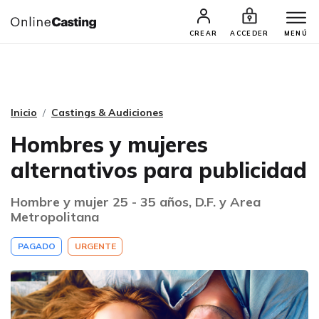
CASTINGS Y AUDICIONES
TALENTOS
CREAR
ACCEDER
MENÚ
Inicio
Castings & Audiciones
Hombres y mujeres
alternativos para publicidad
Hombre y mujer 25 - 35 años, D.F. y Area
Metropolitana
PAGADO
URGENTE