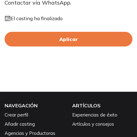
Contactar vía WhatsApp.
El casting ha finalizado
Aplicar
NAVEGACIÓN
ARTÍCULOS
Crear perfil
Experiencias de éxito
Añadir casting
Artículos y consejos
Agencias y Productoras