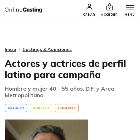
CASTINGS Y AUDICIONES
TALENTOS
CREAR
ACCEDER
MENÚ
Inicio
Castings & Audiciones
Actores y actrices de perfil
latino para campaña
Hombre y mujer 40 - 55 años, D.F. y Area
Metropolitana
PAGADO
ABIERTO
URGENTE