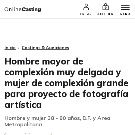
CASTINGS Y AUDICIONES
TALENTOS
CREAR
ACCEDER
MENÚ
Inicio
Castings & Audiciones
Hombre mayor de
complexión muy delgada y
mujer de complexión grande
para proyecto de fotografía
artística
Hombre y mujer 38 - 80 años, D.F. y Area
Metropolitana