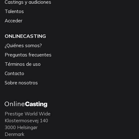
Castings y audiciones
Talentos
Acceder
ONLINECASTING
¿Quiénes somos?
Preguntas frecuentes
Términos de uso
Contacto
Sobre nosotros
Prestige World Wide
Klostermosevej 140
3000 Helsingør
Denmark