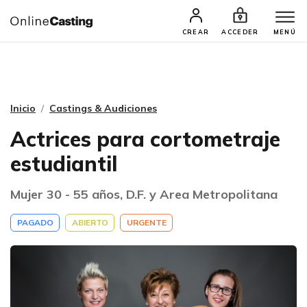
CASTINGS Y AUDICIONES
TALENTOS
CREAR
ACCEDER
MENÚ
Inicio
Castings & Audiciones
Actrices para cortometraje
estudiantil
Mujer 30 - 55 años, D.F. y Area Metropolitana
PAGADO
ABIERTO
URGENTE