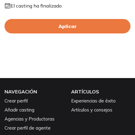
El casting ha finalizado
Aplicar
NAVEGACIÓN
ARTÍCULOS
Crear perfil
Experiencias de éxito
Añadir casting
Artículos y consejos
Agencias y Productoras
Crear perfil de agente