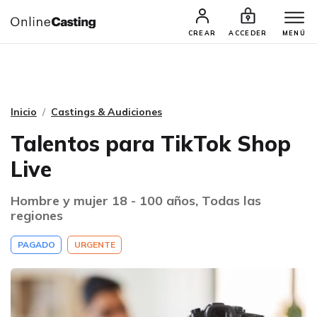
CASTINGS Y AUDICIONES
TALENTOS
CREAR
ACCEDER
MENÚ
Inicio
Castings & Audiciones
Talentos para TikTok Shop
Live
Hombre y mujer 18 - 100 años, Todas las
regiones
PAGADO
URGENTE