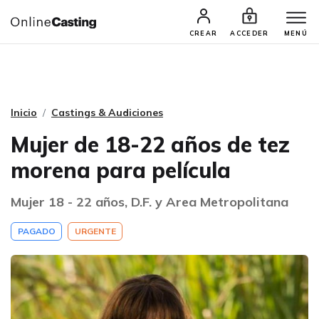
CASTINGS Y AUDICIONES
TALENTOS
CREAR
ACCEDER
MENÚ
Inicio
Castings & Audiciones
Mujer de 18-22 años de tez
morena para película
Mujer 18 - 22 años, D.F. y Area Metropolitana
PAGADO
URGENTE