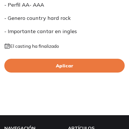
- Perfil AA- AAA
- Genero country hard rock
- Importante cantar en ingles
El casting ha finalizado
Aplicar
NAVEGACIÓN
ARTÍCULOS