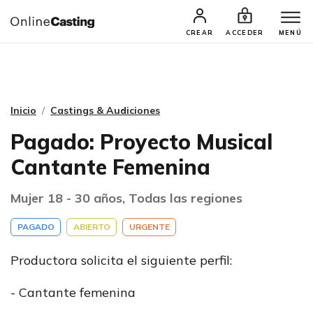
CASTINGS Y AUDICIONES
TALENTOS
CREAR
ACCEDER
MENÚ
Inicio
Castings & Audiciones
Pagado: Proyecto Musical
Cantante Femenina
Mujer 18 - 30 años, Todas las regiones
PAGADO
ABIERTO
URGENTE
Productora solicita el siguiente perfil:
- Cantante femenina