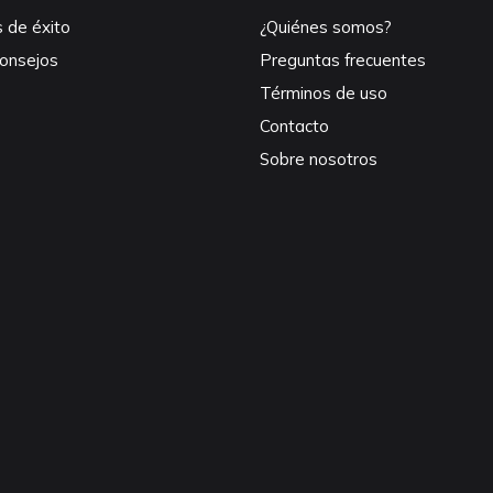
s de éxito
¿Quiénes somos?
consejos
Preguntas frecuentes
Términos de uso
Contacto
Sobre nosotros