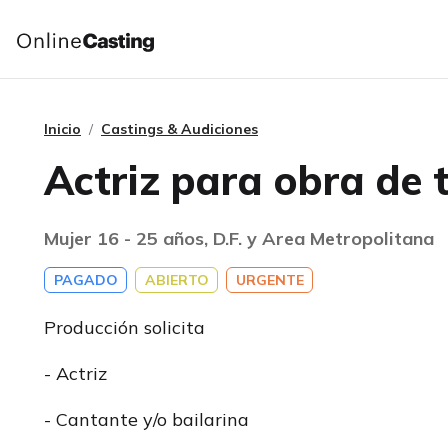
Inicio
Castings & Audiciones
Actriz para obra de 
Mujer 16 - 25 años, D.F. y Area Metropolitana
PAGADO
ABIERTO
URGENTE
Producción solicita
- Actriz
- Cantante y/o bailarina