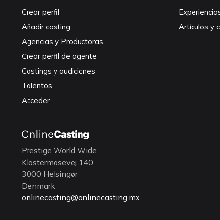
Crear perfil
Experiencia
Añadir casting
Artículos y 
Agencias y Productoras
Crear perfil de agente
Castings y audiciones
Talentos
Acceder
Prestige World Wide
Klostermosevej 140
3000 Helsingør
Denmark
onlinecasting@onlinecasting.mx