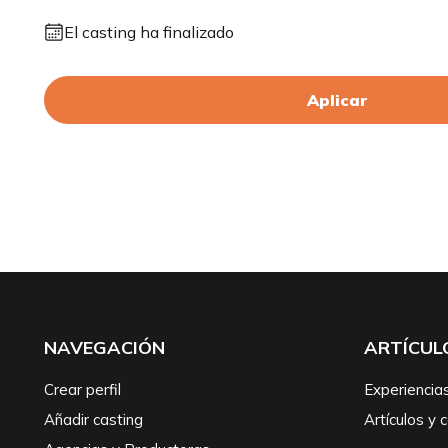
El casting ha finalizado
Aplicar
NAVEGACIÓN
ARTÍCUL
Crear perfil
Experiencia
Añadir casting
Artículos y 