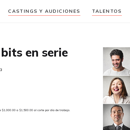
CASTINGS Y AUDICIONES
TALENTOS
bits en serie
a
e $1,000.00 a $1,500.00 al corte por día de trabajo.