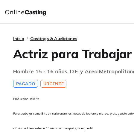
Inicio
Castings & Audiciones
Actriz para Trabajar 
Hombre 15 - 16 años, D.F. y Area Metropolitan
PAGADO
URGENTE
Producción solicita:
Para trabajar como Bits en serie entre los meses de febrero y marzo, presupuesto entr
- Chica adolescente de 15 años con braquets, buen perfil.