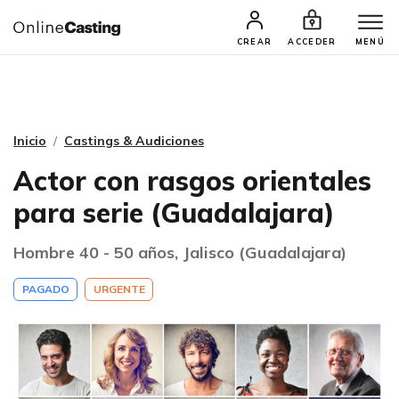
CASTINGS Y AUDICIONES
TALENTOS
CREAR
ACCEDER
MENÚ
Inicio
Castings & Audiciones
Actor con rasgos orientales
para serie (Guadalajara)
Hombre 40 - 50 años, Jalisco (Guadalajara)
PAGADO
URGENTE