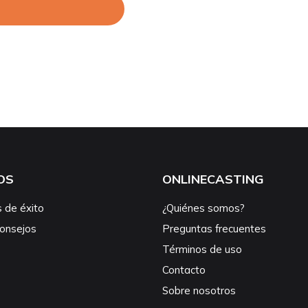
OS
ONLINECASTING
s de éxito
¿Quiénes somos?
consejos
Preguntas frecuentes
Términos de uso
Contacto
Sobre nosotros