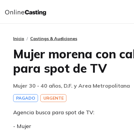
Inicio
Castings & Audiciones
Mujer morena con cab
para spot de TV
Mujer 30 - 40 años, D.F. y Area Metropolitana
PAGADO
URGENTE
Agencia busca para spot de TV:
- Mujer