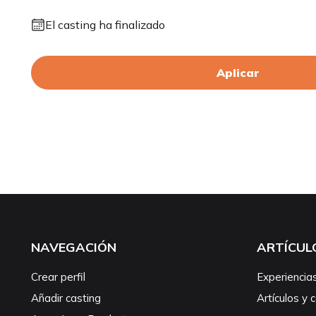
El casting ha finalizado
Aplicar
NAVEGACIÓN
ARTÍCUL
Crear perfil
Experiencia
Añadir casting
Artículos y 