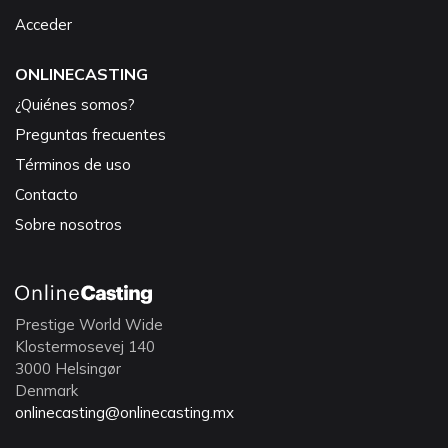
Acceder
ONLINECASTING
¿Quiénes somos?
Preguntas frecuentes
Términos de uso
Contacto
Sobre nosotros
Prestige World Wide
Klostermosevej 140
3000 Helsingør
Denmark
onlinecasting@onlinecasting.mx