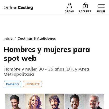
CASTINGS Y AUDICIONES
TALENTOS
CREAR
ACCEDER
MENÚ
Inicio
Castings & Audiciones
Hombres y mujeres para
spot web
Hombre y mujer 30 - 35 años, D.F. y Area
Metropolitana
PAGADO
URGENTE