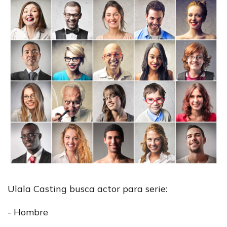
Ulala Casting busca actor para serie:
- Hombre