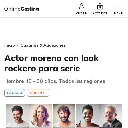
CASTINGS Y AUDICIONES
TALENTOS
CREAR
ACCEDER
MENÚ
Inicio
Castings & Audiciones
Actor moreno con look
rockero para serie
Hombre 45 - 50 años, Todas las regiones
PAGADO
URGENTE