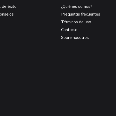
s de éxito
¿Quiénes somos?
consejos
Preguntas frecuentes
Términos de uso
Contacto
Sobre nosotros