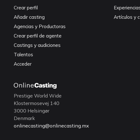
Crear perfil
Experiencia
Añadir casting
Artículos y 
Agencias y Productoras
Crear perfil de agente
Castings y audiciones
Talentos
Acceder
Prestige World Wide
Klostermosevej 140
3000 Helsingør
Denmark
onlinecasting@onlinecasting.mx