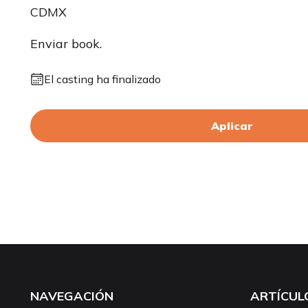
CDMX
Enviar book.
El casting ha finalizado
Aplicar
NAVEGACIÓN
ARTÍCUL