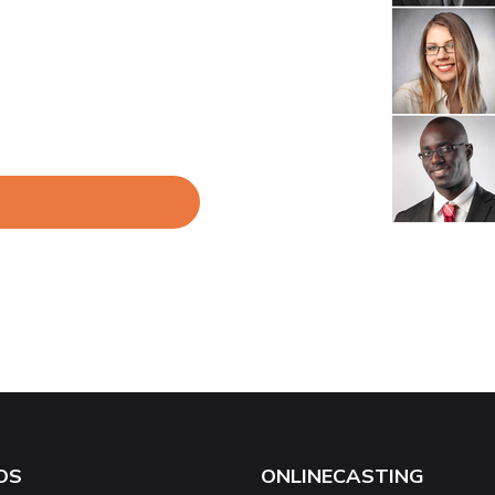
OS
ONLINECASTING