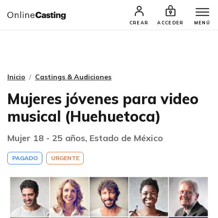
CASTINGS Y AUDICIONES
TALENTOS
CREAR
ACCEDER
MENÚ
Inicio
Castings & Audiciones
Mujeres jóvenes para video
musical (Huehuetoca)
Mujer 18 - 25 años, Estado de México
PAGADO
URGENTE