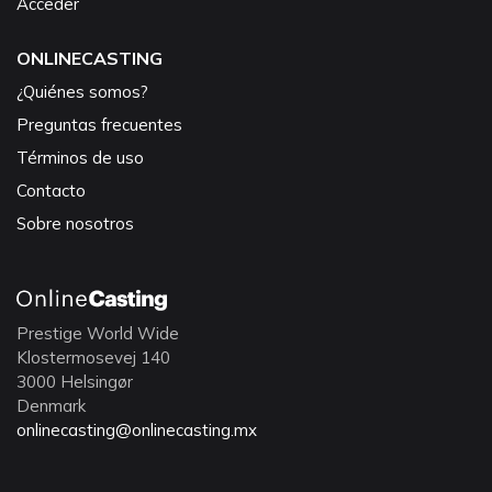
Acceder
ONLINECASTING
¿Quiénes somos?
Preguntas frecuentes
Términos de uso
Contacto
Sobre nosotros
Prestige World Wide
Klostermosevej 140
3000 Helsingør
Denmark
onlinecasting@onlinecasting.mx