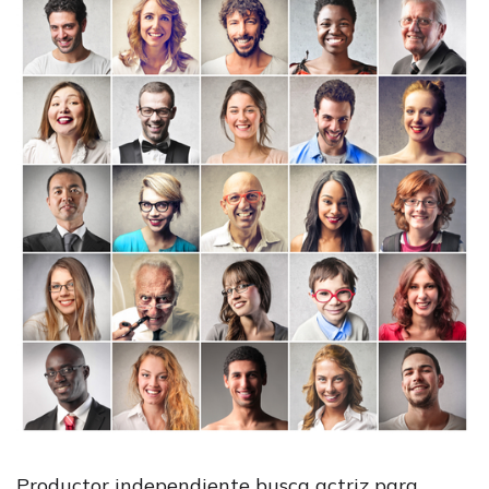
Productor independiente busca actriz para