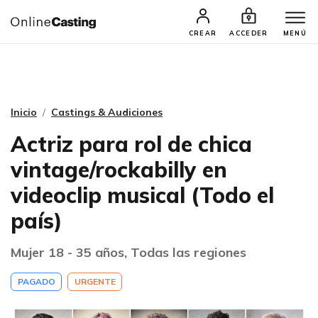
CASTINGS Y AUDICIONES
TALENTOS
CREAR
ACCEDER
MENÚ
Inicio
Castings & Audiciones
Actriz para rol de chica
vintage/rockabilly en
videoclip musical (Todo el
país)
Mujer 18 - 35 años, Todas las regiones
PAGADO
URGENTE