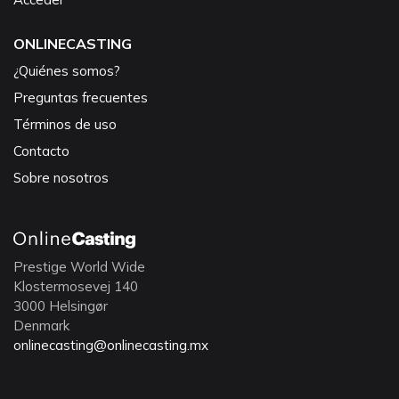
ONLINECASTING
¿Quiénes somos?
Preguntas frecuentes
Términos de uso
Contacto
Sobre nosotros
Prestige World Wide
Klostermosevej 140
3000 Helsingør
Denmark
onlinecasting@onlinecasting.mx