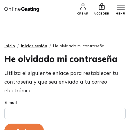
CASTINGS Y AUDICIONES
TALENTOS
CREAR
ACCEDER
MENÚ
Inicio
Iniciar sesión
He olvidado mi contraseña
He olvidado mi contraseña
Utiliza el siguiente enlace para restablecer tu
contraseña y que sea enviada a tu correo
electrónico.
E-mail