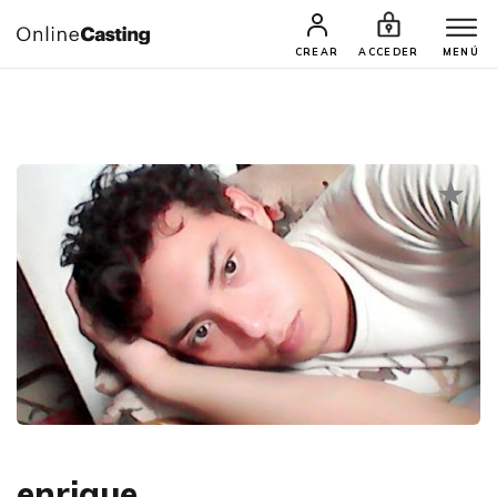
CASTINGS Y AUDICIONES
TALENTOS
CREAR
ACCEDER
MENÚ
enrique