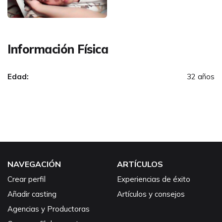
Información Física
Edad:
32 años
NAVEGACIÓN
ARTÍCULOS
Crear perfil
Experiencias de éxito
Añadir casting
Artículos y consejos
Agencias y Productoras