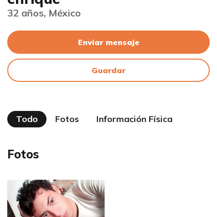
32 años, México
Enviar mensaje
Guardar
Todo
Fotos
Información Física
Fotos