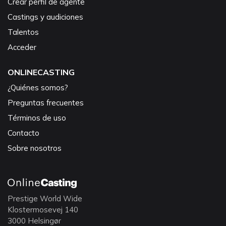
Crear perfil de agente
Castings y audiciones
Talentos
Acceder
ONLINECASTING
¿Quiénes somos?
Preguntas frecuentes
Términos de uso
Contacto
Sobre nosotros
Prestige World Wide
Klostermosevej 140
3000 Helsingør