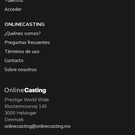
Talentos
Acceder
ONLINECASTING
¿Quiénes somos?
Preguntas frecuentes
Términos de uso
Contacto
Sobre nosotros
Prestige World Wide
Klostermosevej 140
3000 Helsingør
Denmark
onlinecasting@onlinecasting.mx