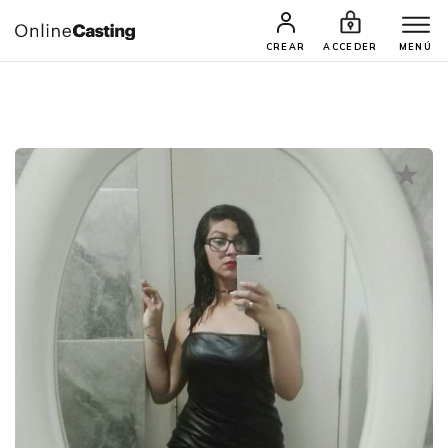
CASTINGS Y AUDICIONES
TALENTOS
CREAR
ACCEDER
MENÚ