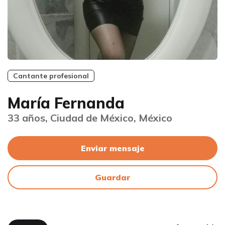
Cantante profesional
María Fernanda
33 años, Ciudad de México, México
Enviar mensaje
Guardar