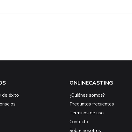
OS
ONLINECASTING
s de éxito
¿Quiénes somos?
consejos
Preguntas frecuentes
Términos de uso
Contacto
Sobre nosotros