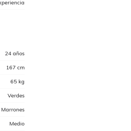
xperiencia
24 años
167 cm
65 kg
Verdes
Marrones
Medio