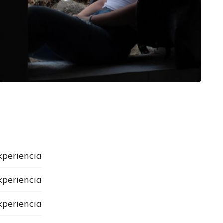
xperiencia
xperiencia
xperiencia