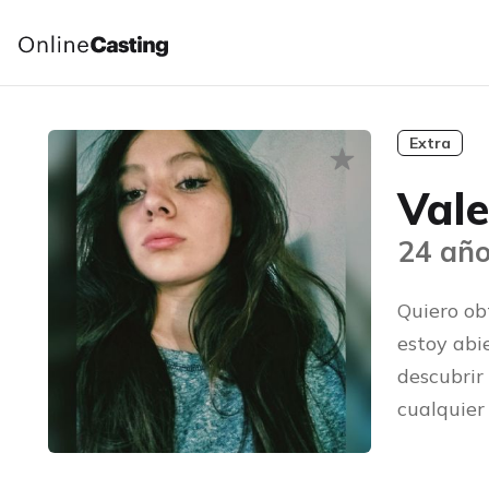
Extra
Vale
24 año
Quiero ob
estoy abi
descubrir
cualquier