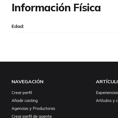
Información Física
Edad:
NAVEGACIÓN
ARTÍCUL
Crear perfil
Experiencia
Añadir casting
Artículos y 
Agencias y Productoras
Crear perfil de agente