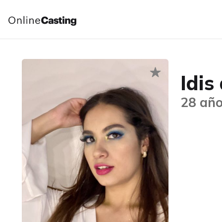
Idis
28 año