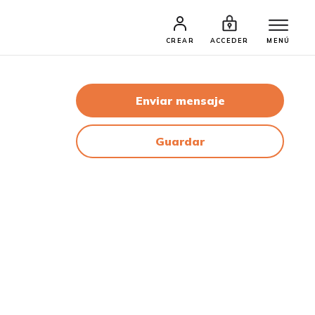
CREAR
ACCEDER
MENÚ
Enviar mensaje
Guardar