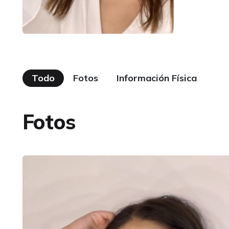
Todo
Fotos
Información Física
Fotos