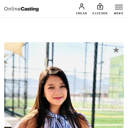
CASTINGS Y AUDICIONES
TALENTOS
CREAR
ACCEDER
MENÚ