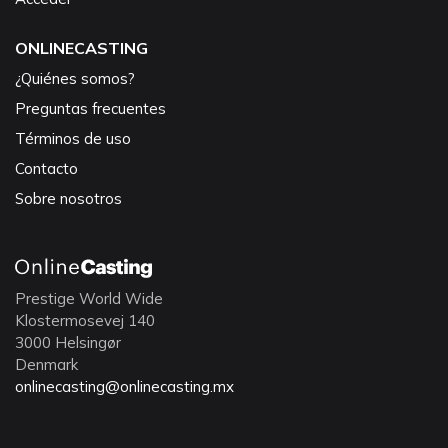
ONLINECASTING
¿Quiénes somos?
Preguntas frecuentes
Términos de uso
Contacto
Sobre nosotros
Prestige World Wide
Klostermosevej 140
3000 Helsingør
Denmark
onlinecasting@onlinecasting.mx