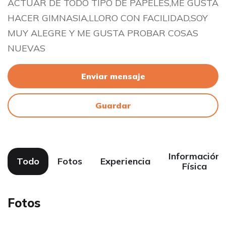
ACTUAR DE TODO TIPO DE PAPELES,ME GUSTA
HACER GIMNASIA,LLORO CON FACILIDAD,SOY
MUY ALEGRE Y ME GUSTA PROBAR COSAS
NUEVAS
Enviar mensaje
Guardar
Información
Todo
Fotos
Experiencia
Física
Fotos