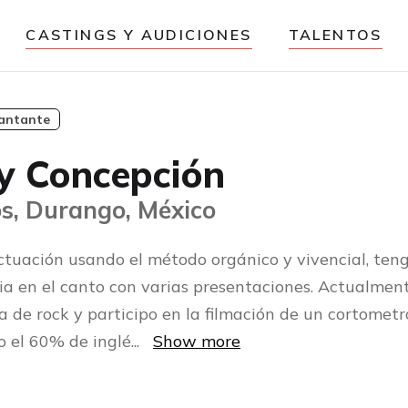
CASTINGS Y AUDICIONES
TALENTOS
antante
y Concepción
s, Durango, México
ctuación usando el método orgánico y vivencial, ten
ia en el canto con varias presentaciones. Actualmen
 de rock y participo en la filmación de un cortometr
o el 60% de inglé
...
Show more