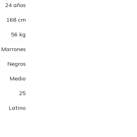
24 años
168 cm
56 kg
Marrones
Negros
Medio
25
Latino