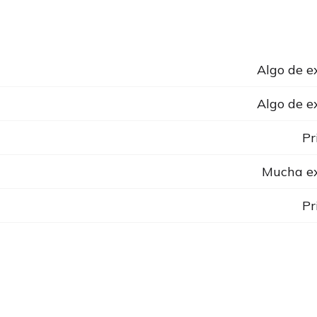
Algo de e
Algo de e
Pr
Mucha ex
Pr