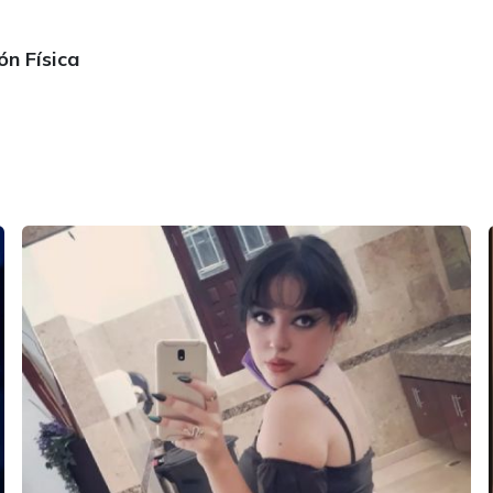
ón Física