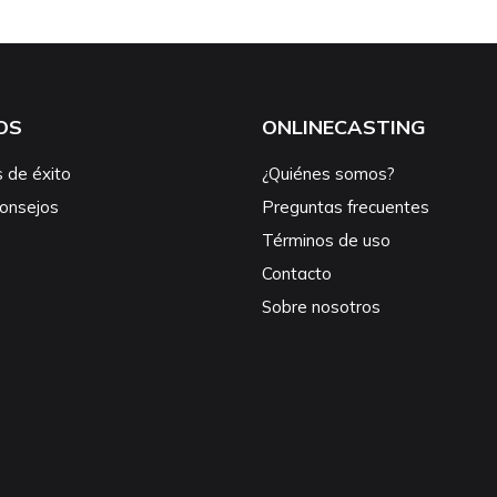
OS
ONLINECASTING
s de éxito
¿Quiénes somos?
consejos
Preguntas frecuentes
Términos de uso
Contacto
Sobre nosotros