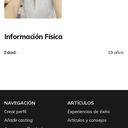
Información Física
Edad:
19 años
NAVEGACIÓN
ARTÍCULOS
Crear perfil
Experiencias de éxito
Añadir casting
Artículos y consejos