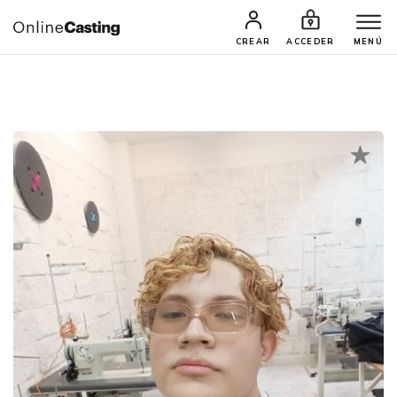
CASTINGS Y AUDICIONES
TALENTOS
CREAR
ACCEDER
MENÚ