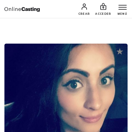
CASTINGS Y AUDICIONES
TALENTOS
CREAR
ACCEDER
MENÚ