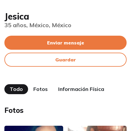
Jesica
35 años, México, México
Enviar mensaje
Guardar
Todo
Fotos
Información Física
Fotos