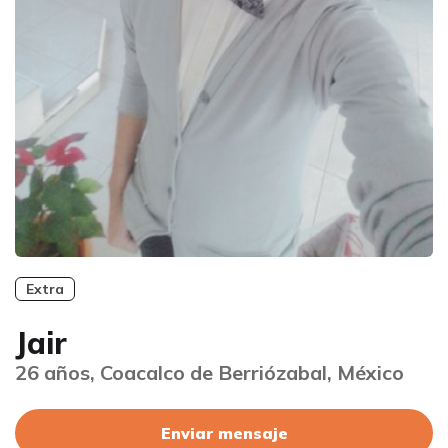
Extra
Jair
26 años, Coacalco de Berriózabal, México
Enviar mensaje