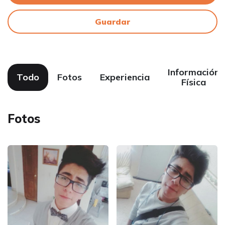
Guardar
Información
Todo
Fotos
Experiencia
Física
Fotos