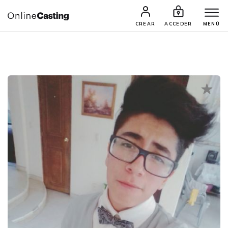
CASTINGS Y AUDICIONES
TALENTOS
CREAR
ACCEDER
MENÚ