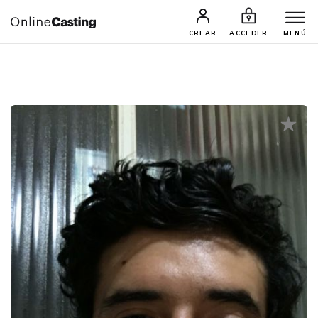
CASTINGS Y AUDICIONES
TALENTOS
CREAR
ACCEDER
MENÚ