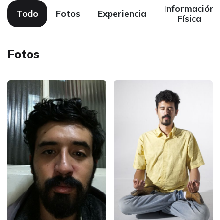
Información
Todo
Fotos
Experiencia
Física
Fotos