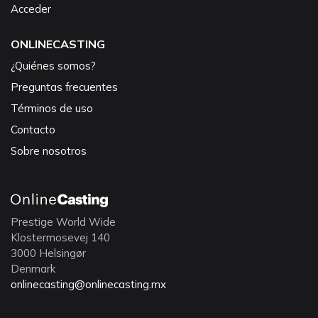
Acceder
ONLINECASTING
¿Quiénes somos?
Preguntas frecuentes
Términos de uso
Contacto
Sobre nosotros
Prestige World Wide
Klostermosevej 140
3000 Helsingør
Denmark
onlinecasting@onlinecasting.mx