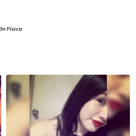
ón Física