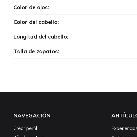
Color de ojos:
Color del cabello:
Longitud del cabello:
Talla de zapatos:
NAVEGACIÓN
ARTÍCUL
Crear perfil
Experiencia