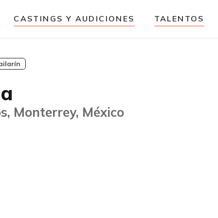
CASTINGS Y AUDICIONES
TALENTOS
ailarín
la
s, Monterrey, México