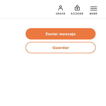
CREAR
ACCEDER
MENÚ
Enviar mensaje
Guardar