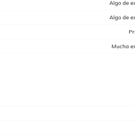
Algo de e
Algo de e
Pr
Mucha ex