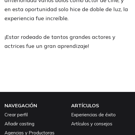
anterioridad varios bolos como actor de cine, y
en esta oportunidad solo hice de doble de luz, la
experiencia fue increíble.
¡Estar rodeado de tantos grandes actores y
actrices fue un gran aprendizaje!
NAVEGACIÓN
ARTÍCULOS
Crear perfil
Experiencias de éxito
Añadir casting
Artículos y consejos
Agencias y Productoras