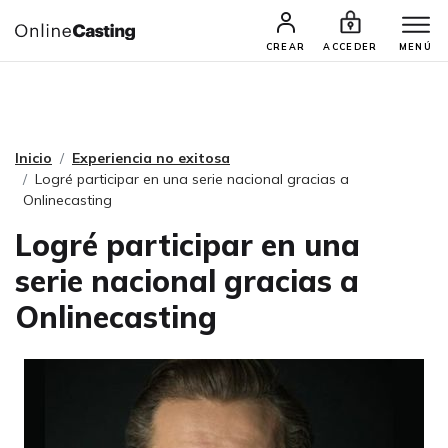
CASTINGS Y AUDICIONES
TALENTOS
CREAR
ACCEDER
MENÚ
Inicio
Experiencia no exitosa
Logré participar en una serie nacional gracias a
Onlinecasting
Logré participar en una
serie nacional gracias a
Onlinecasting