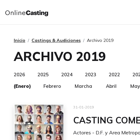
Inicio
Castings & Audiciones
Archivo 2019
ARCHIVO 2019
2026
2025
2024
2023
2022
20
(Enero)
Febrero
Marcha
Abril
May
31-01-2019
CASTING COM
Actores - D.F. y Area Metropo