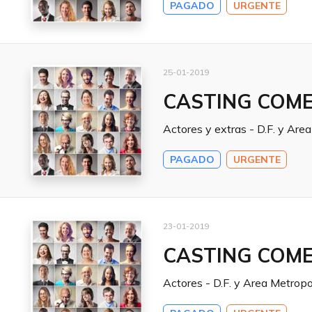
PAGADO
URGENTE
25-01-2019
CASTING COME
Actores y extras - D.F. y Are
PAGADO
URGENTE
23-01-2019
CASTING COME
Actores - D.F. y Area Metropo