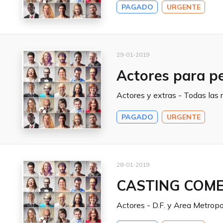
PAGADO
URGENTE
29-01-2019
Actores para pe
Actores y extras - Todas las 
PAGADO
URGENTE
28-01-2019
CASTING COME
Actores - D.F. y Area Metropo