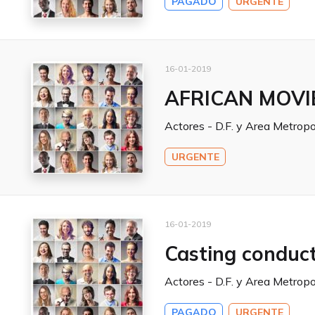
PAGADO
URGENTE
16-01-2019
AFRICAN MOVI
Actores - D.F. y Area Metropo
URGENTE
16-01-2019
Casting conduc
Actores - D.F. y Area Metropo
PAGADO
URGENTE