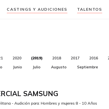
CASTINGS Y AUDICIONES
TALENTOS
21
2020
(2019)
2018
2017
2016
o
Junio
Julio
Augusto
Septiembre
ERCIAL SAMSUNG
litana - Audición para:
Hombres y mujeres 8 - 10 Años