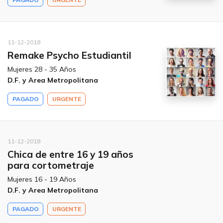
11-12-2018
Remake Psycho Estudiantil
Mujeres 28 - 35 Años
D.F. y Area Metropolitana
PAGADO
URGENTE
11-12-2018
Chica de entre 16 y 19 años
para cortometraje
Mujeres 16 - 19 Años
D.F. y Area Metropolitana
PAGADO
URGENTE