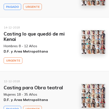
PAGADO
URGENTE
14-12-2018
Casting lo que quedó de mi
Kenai
Hombres 8 - 12 Años
D.F. y Area Metropolitana
URGENTE
12-12-2018
Casting para Obra teatral
Mujeres 18 - 35 Años
D.F. y Area Metropolitana
PAGADO
URGENTE