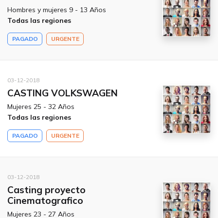
Hombres y mujeres 9 - 13 Años
Todas las regiones
PAGADO
URGENTE
03-12-2018
CASTING VOLKSWAGEN
Mujeres 25 - 32 Años
Todas las regiones
PAGADO
URGENTE
03-12-2018
Casting proyecto
Cinematografico
Mujeres 23 - 27 Años