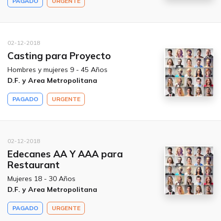
PAGADO
URGENTE
02-12-2018
Casting para Proyecto
Hombres y mujeres 9 - 45 Años
D.F. y Area Metropolitana
PAGADO
URGENTE
02-12-2018
Edecanes AA Y AAA para
Restaurant
Mujeres 18 - 30 Años
D.F. y Area Metropolitana
PAGADO
URGENTE