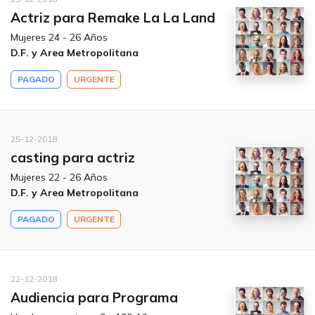
Actriz para Remake La La Land
Mujeres 24 - 26 Años
D.F. y Area Metropolitana
PAGADO
URGENTE
25-12-2018
casting para actriz
Mujeres 22 - 26 Años
D.F. y Area Metropolitana
PAGADO
URGENTE
22-12-2018
Audiencia para Programa