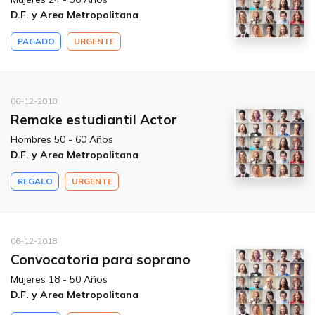
D.F. y Area Metropolitana
PAGADO
URGENTE
06-12-2018
Remake estudiantil Actor
Hombres 50 - 60 Años
D.F. y Area Metropolitana
REGALO
URGENTE
06-12-2018
Convocatoria para soprano
Mujeres 18 - 50 Años
D.F. y Area Metropolitana