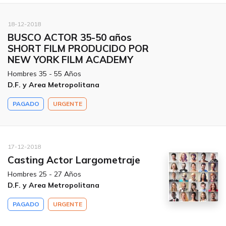
18-12-2018
BUSCO ACTOR 35-50 años
SHORT FILM PRODUCIDO POR
NEW YORK FILM ACADEMY
Hombres 35 - 55 Años
D.F. y Area Metropolitana
PAGADO
URGENTE
17-12-2018
Casting Actor Largometraje
Hombres 25 - 27 Años
D.F. y Area Metropolitana
PAGADO
URGENTE