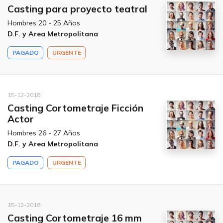
Casting para proyecto teatral
Hombres 20 - 25 Años
D.F. y Area Metropolitana
PAGADO
URGENTE
15-12-2018
Casting Cortometraje Ficción
Actor
Hombres 26 - 27 Años
D.F. y Area Metropolitana
PAGADO
URGENTE
15-12-2018
Casting Cortometraje 16 mm