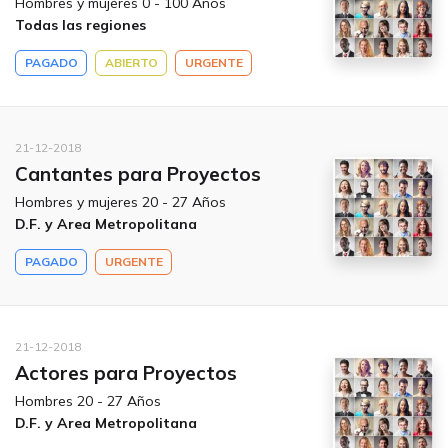
Hombres y mujeres 0 - 100 Años
Todas las regiones
PAGADO
ABIERTO
URGENTE
21-12-2018
Cantantes para Proyectos
Hombres y mujeres 20 - 27 Años
D.F. y Area Metropolitana
PAGADO
URGENTE
21-12-2018
Actores para Proyectos
Hombres 20 - 27 Años
D.F. y Area Metropolitana