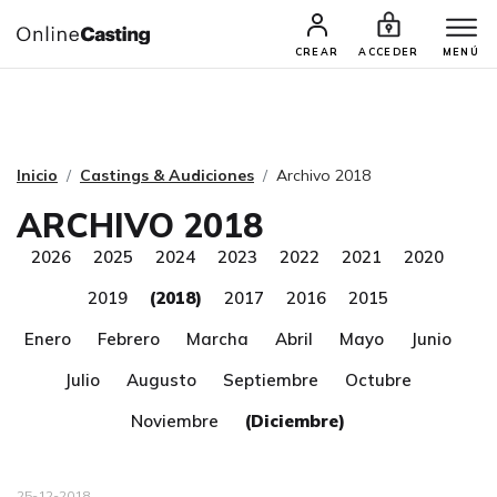
CASTINGS Y AUDICIONES
TALENTOS
CREAR
ACCEDER
MENÚ
Inicio
Castings & Audiciones
Archivo 2018
ARCHIVO 2018
2026
2025
2024
2023
2022
2021
2020
2019
(2018)
2017
2016
2015
Enero
Febrero
Marcha
Abril
Mayo
Junio
Julio
Augusto
Septiembre
Octubre
Noviembre
(Diciembre)
25-12-2018