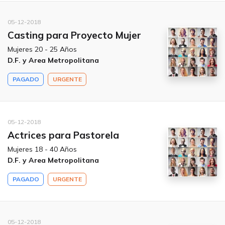
05-12-2018
Casting para Proyecto Mujer
Mujeres 20 - 25 Años
D.F. y Area Metropolitana
PAGADO
URGENTE
05-12-2018
Actrices para Pastorela
Mujeres 18 - 40 Años
D.F. y Area Metropolitana
PAGADO
URGENTE
05-12-2018