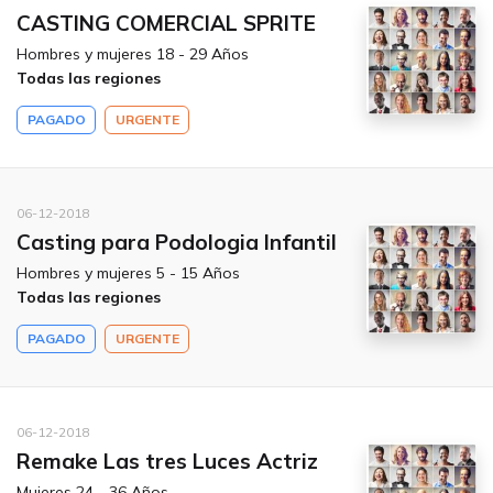
CASTING COMERCIAL SPRITE
Hombres y mujeres 18 - 29 Años
Todas las regiones
PAGADO
URGENTE
06-12-2018
Casting para Podologia Infantil
Hombres y mujeres 5 - 15 Años
Todas las regiones
PAGADO
URGENTE
06-12-2018
Remake Las tres Luces Actriz
Mujeres 24 - 36 Años