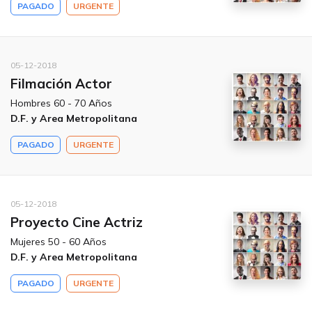
PAGADO
URGENTE
05-12-2018
Filmación Actor
Hombres 60 - 70 Años
D.F. y Area Metropolitana
PAGADO
URGENTE
05-12-2018
Proyecto Cine Actriz
Mujeres 50 - 60 Años
D.F. y Area Metropolitana
PAGADO
URGENTE