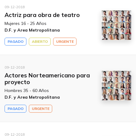
09-12-2018
Actriz para obra de teatro
Mujeres 16 - 25 Años
D.F. y Area Metropolitana
PAGADO
ABIERTO
URGENTE
09-12-2018
Actores Norteamericano para
proyecto
Hombres 35 - 60 Años
D.F. y Area Metropolitana
PAGADO
URGENTE
09-12-2018