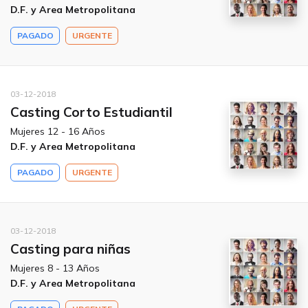
D.F. y Area Metropolitana
PAGADO
URGENTE
03-12-2018
Casting Corto Estudiantil
Mujeres 12 - 16 Años
D.F. y Area Metropolitana
PAGADO
URGENTE
03-12-2018
Casting para niñas
Mujeres 8 - 13 Años
D.F. y Area Metropolitana