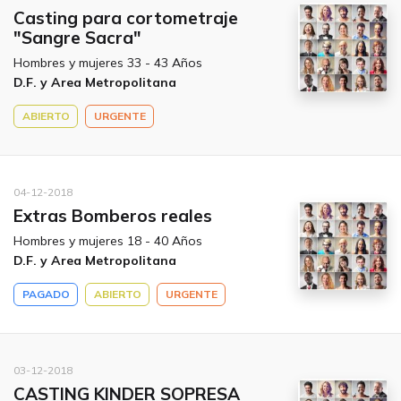
Casting para cortometraje
"Sangre Sacra"
Hombres y mujeres 33 - 43 Años
D.F. y Area Metropolitana
ABIERTO
URGENTE
04-12-2018
Extras Bomberos reales
Hombres y mujeres 18 - 40 Años
D.F. y Area Metropolitana
PAGADO
ABIERTO
URGENTE
03-12-2018
CASTING KINDER SOPRESA