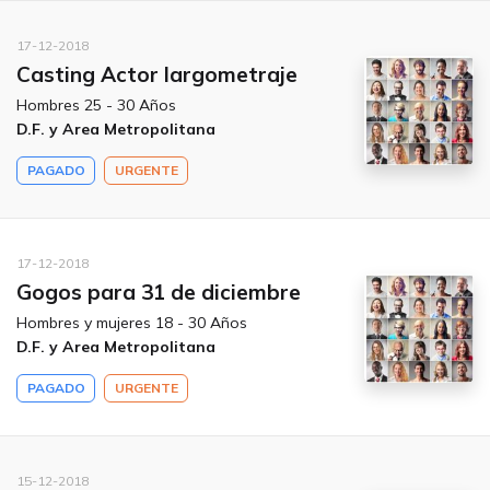
17-12-2018
Casting Actor largometraje
Hombres 25 - 30 Años
D.F. y Area Metropolitana
PAGADO
URGENTE
17-12-2018
Gogos para 31 de diciembre
Hombres y mujeres 18 - 30 Años
D.F. y Area Metropolitana
PAGADO
URGENTE
15-12-2018