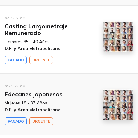
02-12-2018
Casting Largometraje
Remunerado
Hombres 35 - 40 Años
D.F. y Area Metropolitana
PAGADO
URGENTE
01-12-2018
Edecanes japonesas
Mujeres 18 - 37 Años
D.F. y Area Metropolitana
PAGADO
URGENTE