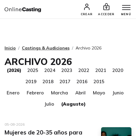
CASTINGS Y AUDICIONES
TALENTOS
CREAR
ACCEDER
MENÚ
Inicio
Castings & Audiciones
Archivo 2026
ARCHIVO 2026
(2026)
2025
2024
2023
2022
2021
2020
2019
2018
2017
2016
2015
Enero
Febrero
Marcha
Abril
Mayo
Junio
Julio
(Augusto)
05-08-2026
Mujeres de 20-35 años para