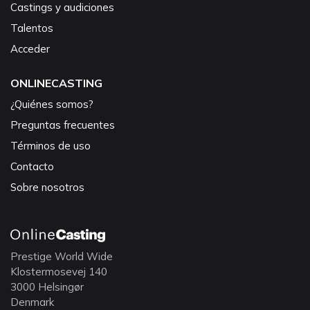
Castings y audiciones
Talentos
Acceder
ONLINECASTING
¿Quiénes somos?
Preguntas frecuentes
Términos de uso
Contacto
Sobre nosotros
Prestige World Wide
Klostermosevej 140
3000 Helsingør
Denmark