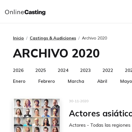
Inicio
Castings & Audiciones
Archivo 2020
ARCHIVO 2020
2026
2025
2024
2023
2022
20
Enero
Febrero
Marcha
Abril
Mayo
30-11-2020
Actores asiátic
Actores - Todas las regiones 