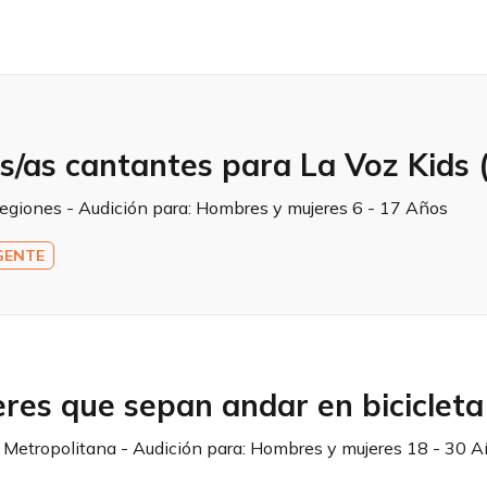
os/as cantantes para La Voz Kids 
egiones - Audición para:
Hombres y mujeres 6 - 17 Años
GENTE
res que sepan andar en bicicleta
a Metropolitana - Audición para:
Hombres y mujeres 18 - 30 A