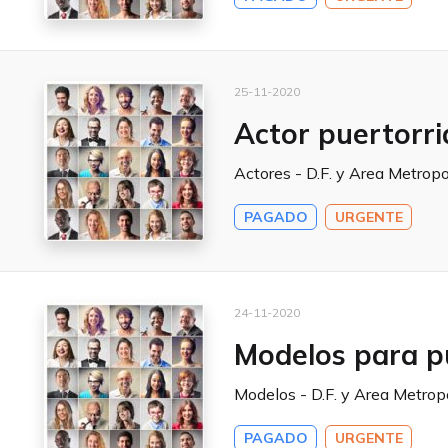
25-11-2020
Actor puertorri
Actores - D.F. y Area Metropo
PAGADO
URGENTE
24-11-2020
Modelos para p
Modelos - D.F. y Area Metrop
PAGADO
URGENTE