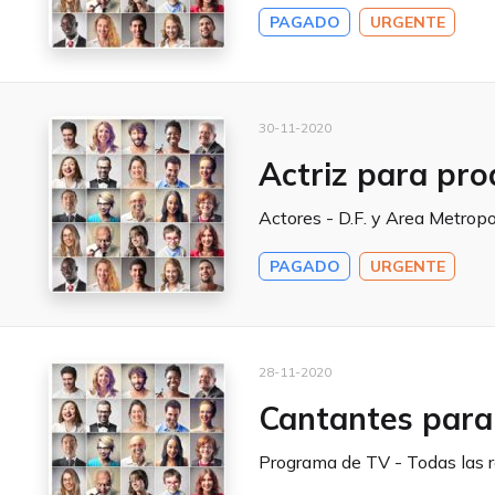
PAGADO
URGENTE
30-11-2020
Actriz para pro
Actores - D.F. y Area Metropo
PAGADO
URGENTE
28-11-2020
Cantantes para 
Programa de TV - Todas las r