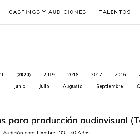
CASTINGS Y AUDICIONES
TALENTOS
21
(2020)
2019
2018
2017
2016
Junio
Julio
Augusto
Septiembre
O
os para producción audiovisual (T
- Audición para:
Hombres 33 - 40 Años