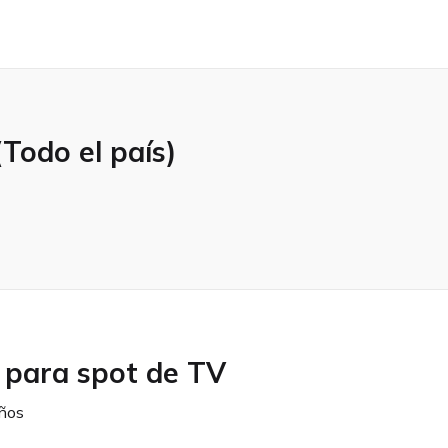
(Todo el país)
 para spot de TV
ños