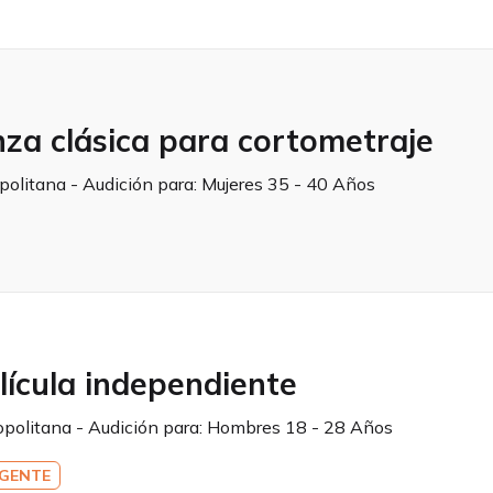
nza clásica para cortometraje
opolitana - Audición para:
Mujeres 35 - 40 Años
ícula independiente
opolitana - Audición para:
Hombres 18 - 28 Años
GENTE