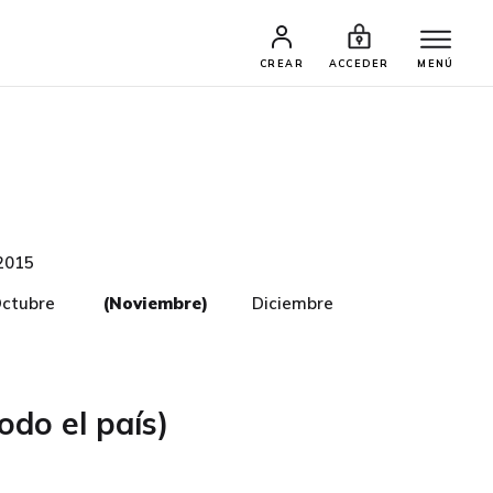
CREAR
ACCEDER
MENÚ
2015
ctubre
(Noviembre)
Diciembre
odo el país)