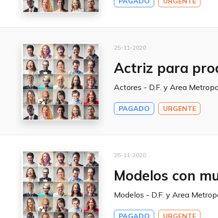
PAGADO
URGENTE
25-11-2020
Actriz para pro
Actores - D.F. y Area Metropo
PAGADO
URGENTE
25-11-2020
Modelos con muc
Modelos - D.F. y Area Metrop
PAGADO
URGENTE